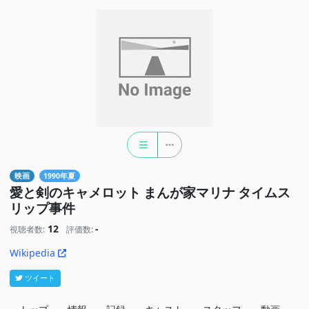
映画
1990年夏
愛と剣のキャメロット まんが家マリナ タイムス
リップ事件
12
-
視聴者数:
評価数:
Wikipedia
ツイート