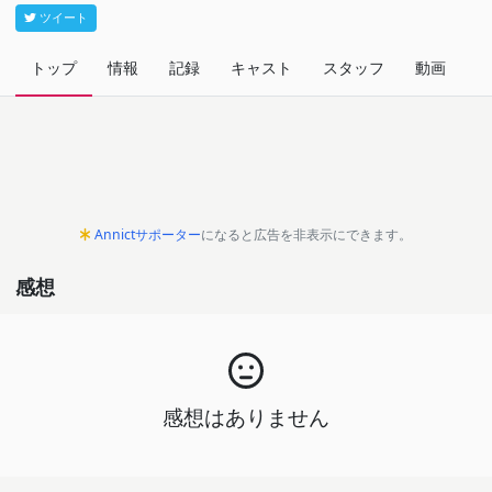
ツイート
トップ
情報
記録
キャスト
スタッフ
動画
関
Annictサポーター
になると広告を非表示にできます。
感想
感想はありません