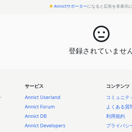
Annictサポーター
になると広告を非表示
登録されていませ
サービス
コンテンツ
.
Annict Userland
コミュニテ
Annict Forum
よくある質
Annict DB
利用規約
Annict Developers
プライバシ