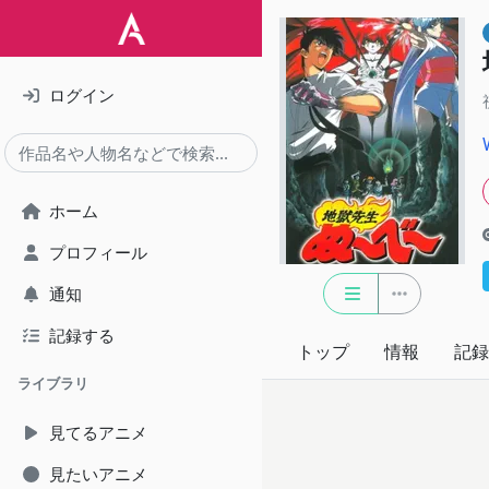
ログイン
ホーム
プロフィール
通知
記録する
トップ
情報
記録
ライブラリ
見てるアニメ
見たいアニメ