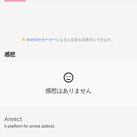
Annictサポーター
になると広告を非表示にできます。
感想
感想はありません
Annict
A platform for anime addicts.