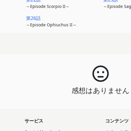
～Episode Scorpio II～
～Episode Sagi
第26話
～Episode Ophiuchus II～
感想はありません
サービス
コンテンツ
.