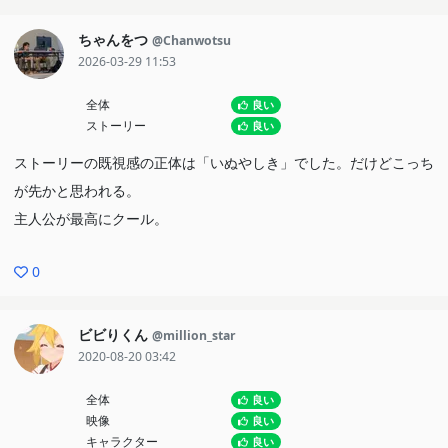
ちゃんをつ
@Chanwotsu
2026-03-29 11:53
全体
良い
ストーリー
良い
ストーリーの既視感の正体は「いぬやしき」でした。だけどこっち
が先かと思われる。
主人公が最高にクール。
0
ビビりくん
@million_star
2020-08-20 03:42
全体
良い
映像
良い
キャラクター
良い