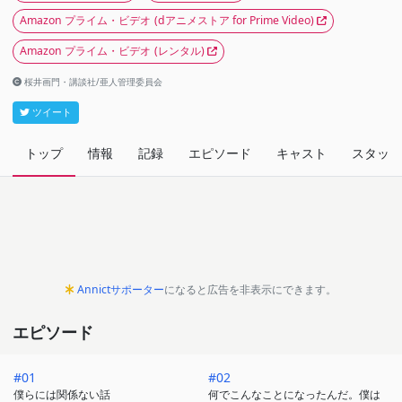
Amazon プライム・ビデオ
(dアニメストア for Prime Video)
Amazon プライム・ビデオ
(レンタル)
桜井画門・講談社/亜人管理委員会
ツイート
トップ
情報
記録
エピソード
キャスト
スタッフ
Annictサポーター
になると広告を非表示にできます。
エピソード
#01
#02
僕らには関係ない話
何でこんなことになったんだ。僕は