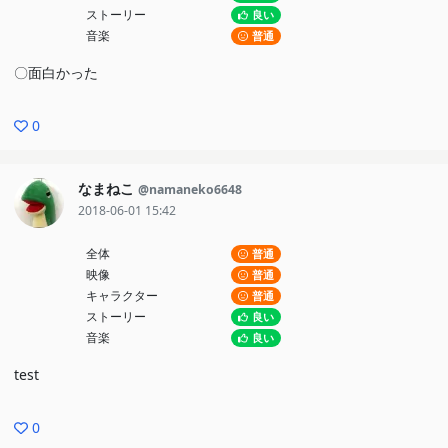
ストーリー
良い
音楽
普通
〇面白かった
0
なまねこ
@namaneko6648
2018-06-01 15:42
全体
普通
映像
普通
キャラクター
普通
ストーリー
良い
音楽
良い
test
0