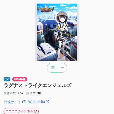
TV
2016年春
ラグナストライクエンジェルズ
167
16
視聴者数:
評価数:
公式サイト
Wikipedia
ニコニコチャンネル