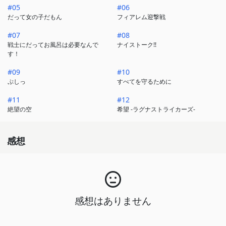
#05
#06
だって女の子だもん
フィアレム迎撃戦
#07
#08
戦士にだってお風呂は必要なんで
ナイストーク!!
す！
#09
#10
ぷしっ
すべてを守るために
#11
#12
絶望の空
希望 -ラグナストライカーズ-
感想
感想はありません