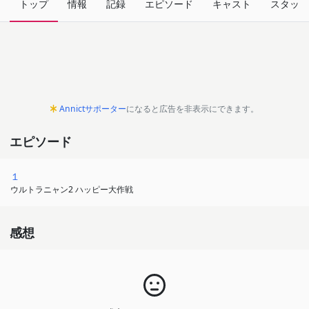
トップ
情報
記録
エピソード
キャスト
スタッフ
Annictサポーター
になると広告を非表示にできます。
エピソード
１
ウルトラニャン2 ハッピー大作戦
感想