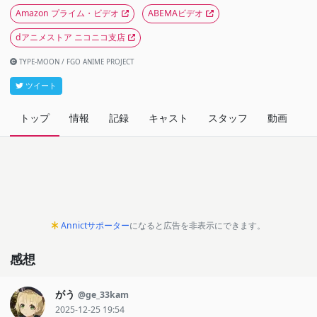
Amazon プライム・ビデオ
ABEMAビデオ
dアニメストア ニコニコ支店
TYPE-MOON / FGO ANIME PROJECT
ツイート
トップ
情報
記録
キャスト
スタッフ
動画
関
Annictサポーター
になると広告を非表示にできます。
感想
がう
@ge_33kam
2025-12-25 19:54