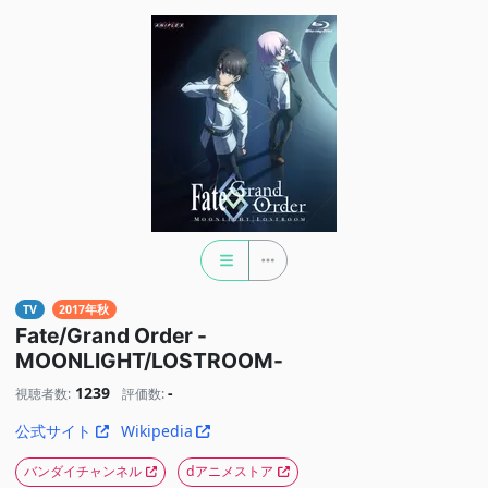
TV
2017年秋
Fate/Grand Order -
MOONLIGHT/LOSTROOM-
1239
-
視聴者数:
評価数:
公式サイト
Wikipedia
バンダイチャンネル
dアニメストア