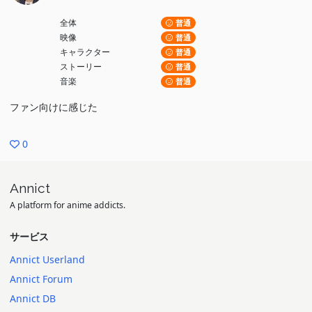
全体
普通
映像
普通
キャラクター
普通
ストーリー
普通
音楽
普通
ファン向けに感じた
0
Annict
A platform for anime addicts.
サービス
Annict Userland
Annict Forum
Annict DB