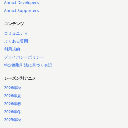
Annict Developers
Annict Supporters
コンテンツ
コミュニティ
よくある質問
利用規約
プライバシーポリシー
特定商取引法に基づく表記
シーズン別アニメ
2026年秋
2026年夏
2026年春
2026年冬
2025年秋