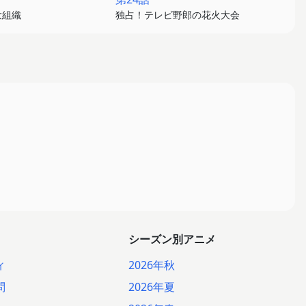
大組織
独占！テレビ野郎の花火大会
シーズン別アニメ
ィ
2026年秋
問
2026年夏