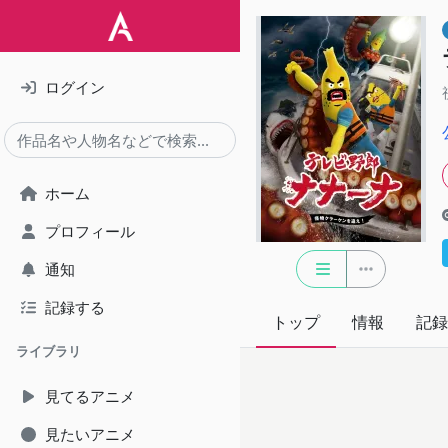
ログイン
ホーム
プロフィール
通知
記録する
トップ
情報
記録
ライブラリ
見てるアニメ
見たいアニメ