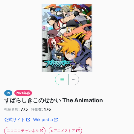
TV
2021年春
すばらしきこのせかい The Animation
775
176
視聴者数:
評価数:
公式サイト
Wikipedia
ニコニコチャンネル
dアニメストア