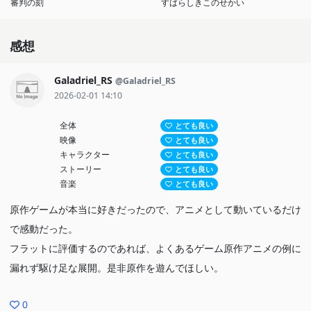
審判の刻
すばらしきこのせかい
感想
Galadriel_RS
@Galadriel_RS
2026-02-01 14:10
全体
とても良い
映像
とても良い
キャラクター
とても良い
ストーリー
とても良い
音楽
とても良い
原作ゲームが本当に好きだったので、アニメとして動いているだけ
で感動だった。
フラットに評価するのであれば、よくあるゲーム原作アニメの例に
漏れず駆け足な展開。是非原作を遊んでほしい。
0