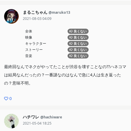
まるこちゃん
@maruko13
2021-08-03 04:09
全体
良くない
映像
良くない
キャラクター
良くない
ストーリー
良くない
音楽
良くない
最終回なんでネクがやってたことが渋谷を壊すことなの??ハネコマ
は結局なんだったの？一番謎なのはなんで急に4人は生き返った
の？意味不明。
0
ハチワレ
@hachiware
2021-05-04 18:25