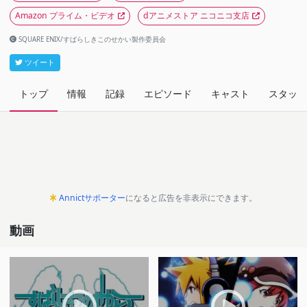
Amazon プライム・ビデオ
dアニメストア ニコニコ支店
SQUARE ENIX/すばらしきこのせかい製作委員会
ツイート
トップ
情報
記録
エピソード
キャスト
スタッフ
Annictサポーター
になると広告を非表示にできます。
動画