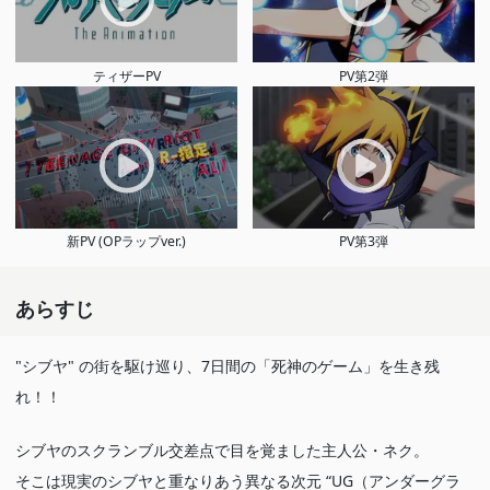
ティザーPV
PV第2弾
新PV (OPラップver.)
PV第3弾
あらすじ
"シブヤ" の街を駆け巡り、7日間の「死神のゲーム」を生き残
れ！！
シブヤのスクランブル交差点で目を覚ました主人公・ネク。
そこは現実のシブヤと重なりあう異なる次元 “UG（アンダーグラ