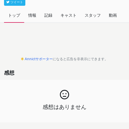
ツイート
トップ
情報
記録
キャスト
スタッフ
動画
関
Annictサポーター
になると広告を非表示にできます。
感想
感想はありません