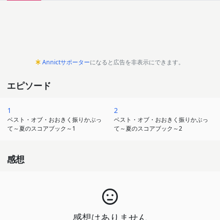
Annictサポーター
になると広告を非表示にできます。
エピソード
1
2
ベスト・オブ・おおきく振りかぶっ
ベスト・オブ・おおきく振りかぶっ
て～夏のスコアブック～1
て～夏のスコアブック～2
感想
感想はありません