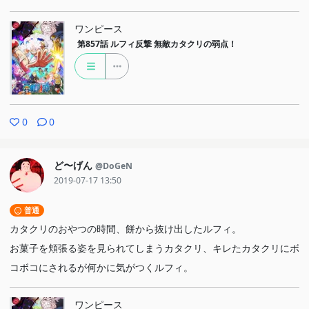
ワンピース
第857話
ルフィ反撃 無敵カタクリの弱点！
0
0
ど〜げん
@DoGeN
2019-07-17 13:50
普通
カタクリのおやつの時間、餅から抜け出したルフィ。
お菓子を頬張る姿を見られてしまうカタクリ、キレたカタクリにボ
コボコにされるが何かに気がつくルフィ。
ワンピース