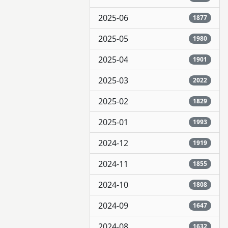
2025-06
1877
2025-05
1980
2025-04
1901
2025-03
2022
2025-02
1829
2025-01
1993
2024-12
1919
2024-11
1855
2024-10
1808
2024-09
1647
2024-08
1632