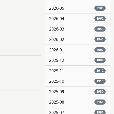
2026-05
2105
2026-04
1962
2026-03
2053
2026-02
1841
2026-01
2007
2025-12
1892
2025-11
1912
2025-10
1915
2025-09
1930
2025-08
2161
2025-07
1990