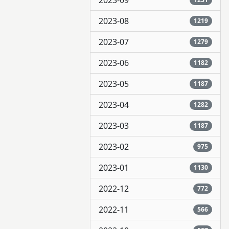
2023-09
2023-08
1219
2023-07
1279
2023-06
1182
2023-05
1187
2023-04
1282
2023-03
1187
2023-02
975
2023-01
1130
2022-12
772
2022-11
566