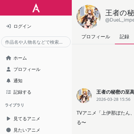
王者の
@DueL_impe
ログイン
プロフィール
記録
ホーム
プロフィール
通知
王者の秘密の至
記録する
2026-03-28 15:56
ライブラリ
TVアニメ「上伊那ぼたん
見てるアニメ
る〜
見たいアニメ