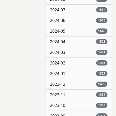
2024-07
1534
2024-06
1616
2024-05
1648
2024-04
1523
2024-03
1484
2024-02
1385
2024-01
1327
2023-12
1409
2023-11
1357
2023-10
1338
1231