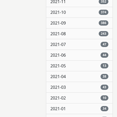
2021-11
352
2021-10
374
2021-09
386
2021-08
243
2021-07
47
2021-06
44
2021-05
13
2021-04
38
2021-03
43
2021-02
10
2021-01
34