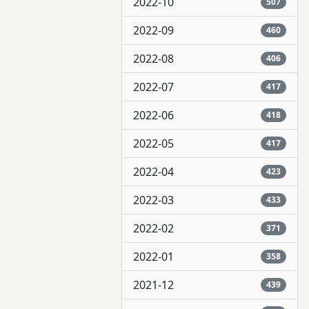
2022-10
507
2022-09
460
2022-08
406
2022-07
417
2022-06
418
2022-05
417
2022-04
423
2022-03
433
2022-02
371
2022-01
358
2021-12
439