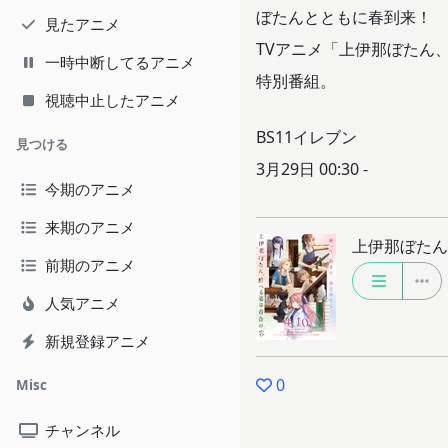
ぼたんとともに春到来！
見たアニメ
TVアニメ「上伊那ぼたん
一時中断してるアニメ
特別番組。
視聴中止したアニメ
BS11イレブン
見つける
3月29日 00:30 -
今期のアニメ
来期のアニメ
上伊那ぼたん
前期のアニメ
人気アニメ
新規登録アニメ
0
Misc
チャンネル