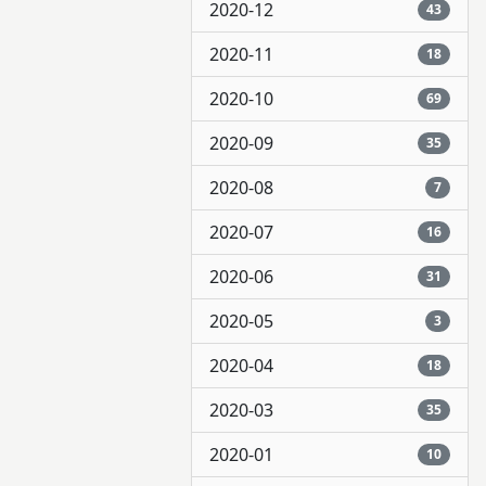
2020-12
43
2020-11
18
2020-10
69
2020-09
35
2020-08
7
2020-07
16
2020-06
31
2020-05
3
2020-04
18
2020-03
35
2020-01
10