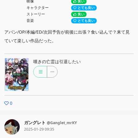
映像
良い
キャラクター
とても良い
ストーリー
良い
音楽
とても良い
アバン/OP/本編/ED/次回予告が前後に出張？食い込んで？来て見
ていて楽しい作品だった。
嘆きの亡霊は引退したい
0
ガングレト
@Ganglet_mrKY
2025-01-29 09:35