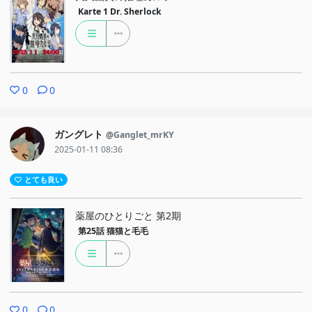
Karte 1
Dr. Sherlock
0
0
ガングレト
@Ganglet_mrKY
2025-01-11 08:36
とても良い
薬屋のひとりごと 第2期
第25話
猫猫と毛毛
0
0