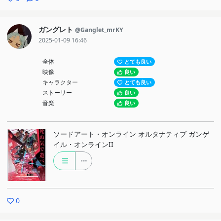
ガングレト
@Ganglet_mrKY
2025-01-09 16:46
全体
とても良い
映像
良い
キャラクター
とても良い
ストーリー
良い
音楽
良い
ソードアート・オンライン オルタナティブ ガンゲ
イル・オンラインII
0