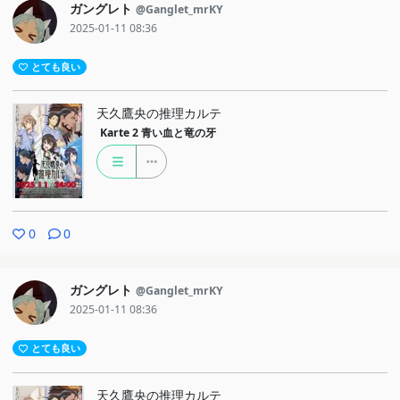
ガングレト
@Ganglet_mrKY
2025-01-11 08:36
とても良い
天久鷹央の推理カルテ
Karte 2
青い血と竜の牙
0
0
ガングレト
@Ganglet_mrKY
2025-01-11 08:36
とても良い
天久鷹央の推理カルテ