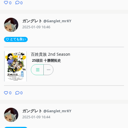
0
0
ガングレト
@Ganglet_mrKY
2025-01-09 16:46
とても良い
百姓貴族 2nd Season
25頭目
十勝開拓史
0
0
ガングレト
@Ganglet_mrKY
2025-01-09 16:44