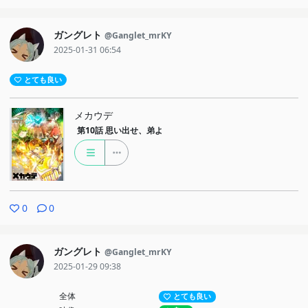
ガングレト
@Ganglet_mrKY
2025-01-31 06:54
とても良い
メカウデ
第10話
思い出せ、弟よ
0
0
ガングレト
@Ganglet_mrKY
2025-01-29 09:38
全体
とても良い