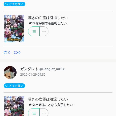
とても良い
嘆きの亡霊は引退したい
#13
何が何でも落札したい
0
0
ガングレト
@Ganglet_mrKY
2025-01-29 09:35
とても良い
嘆きの亡霊は引退したい
#12
出来ることなら入手したい