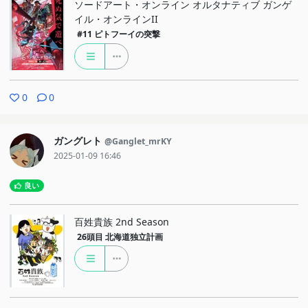
ソードアート・オンライン オルタナティブ ガンゲ
イル・オンラインII
#11
ピトフーイの突撃
0
0
ガングレト
@Ganglet_mrKY
2025-01-09 16:46
良い
百姓貴族 2nd Season
26頭目
北海道独立計画