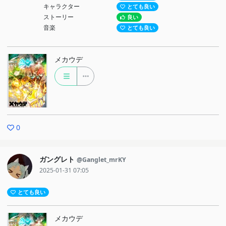
キャラクター
とても良い
ストーリー
良い
音楽
とても良い
メカウデ
0
ガングレト
@Ganglet_mrKY
2025-01-31 07:05
とても良い
メカウデ