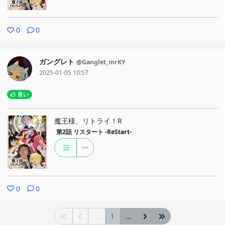
0
0
ガングレト
@Ganglet_mrKY
2025-01-05 10:57
良い
魔王様、リトライ！R
第2話
リスタート -ReStart-
0
0
...
1
...