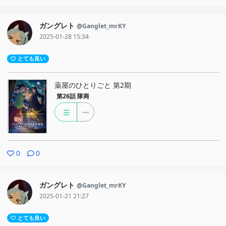
ガングレト
@Ganglet_mrKY
2025-01-28 15:34
とても良い
薬屋のひとりごと 第2期
第26話
隊商
0
0
ガングレト
@Ganglet_mrKY
2025-01-21 21:27
とても良い