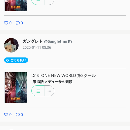
0
0
ガングレト
@Ganglet_mrKY
2025-01-11 08:36
とても良い
Dr.STONE NEW WORLD 第2クール
第13話
メデューサの素顔
0
0