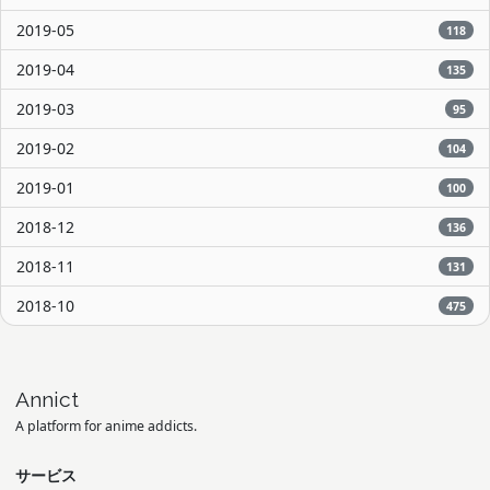
2019-05
118
2019-04
135
2019-03
95
2019-02
104
2019-01
100
2018-12
136
2018-11
131
2018-10
475
Annict
A platform for anime addicts.
サービス