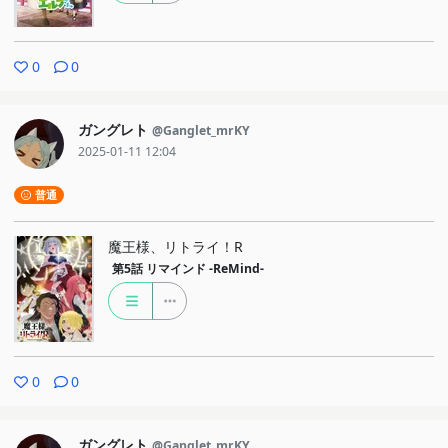
0
0
ガングレト
@Ganglet_mrKY
2025-01-11 12:04
普通
魔王様、リトライ！R
第5話
リマインド -ReMind-
0
0
ガングレト
@Ganglet_mrKY