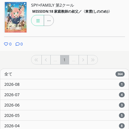
SPY×FAMILY 第2クール
MISSION:18
家庭教師の叔父／〈東雲(しののめ)〉
0
0
...
1
...
全て
364
2026-08
1
2026-07
4
2026-06
3
2026-05
5
2026-04
8