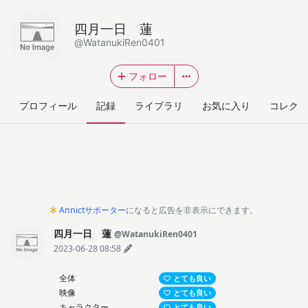
四月一日 蓮
@WatanukiRen0401
フォロー
プロフィール
記録
ライブラリ
お気に入り
コレクシ
Annictサポーター
になると広告を非表示にできます。
四月一日 蓮
@WatanukiRen0401
2023-06-28 08:58
全体
とても良い
映像
とても良い
キャラクター
とても良い