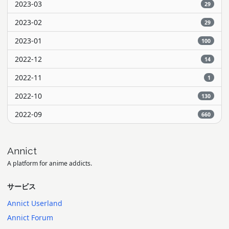
2023-03
29
2023-02
29
2023-01
100
2022-12
14
2022-11
1
2022-10
130
2022-09
660
Annict
A platform for anime addicts.
サービス
Annict Userland
Annict Forum