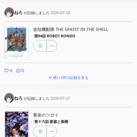
ねろ
が記録しました
2026-07-28
攻殻機動隊 THE GHOST IN THE SHELL
第04話
ROBOT RONDO
0
0
残り2件の記録を見る
ねろ
が記録しました
2026-07-27
黄泉のツガイ
第十六話
影森と新郷