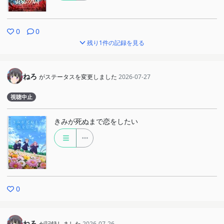
0
0
残り1件の記録を見る
ねろ
がステータスを変更しました
2026-07-27
視聴中止
きみが死ぬまで恋をしたい
0
ねろ
が記録しました
2026-07-26