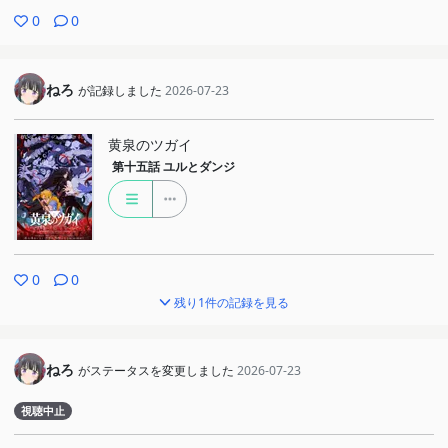
0
0
ねろ
が記録しました
2026-07-23
黄泉のツガイ
第十五話
ユルとダンジ
0
0
残り1件の記録を見る
ねろ
がステータスを変更しました
2026-07-23
視聴中止