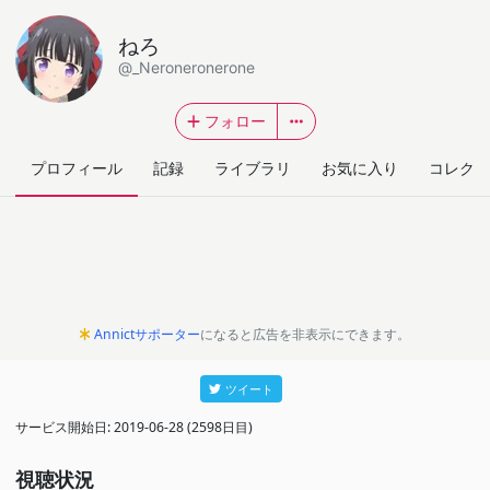
ねろ
@_Neroneronerone
フォロー
プロフィール
記録
ライブラリ
お気に入り
コレクシ
Annictサポーター
になると広告を非表示にできます。
ツイート
サービス開始日: 2019-06-28 (2598日目)
視聴状況