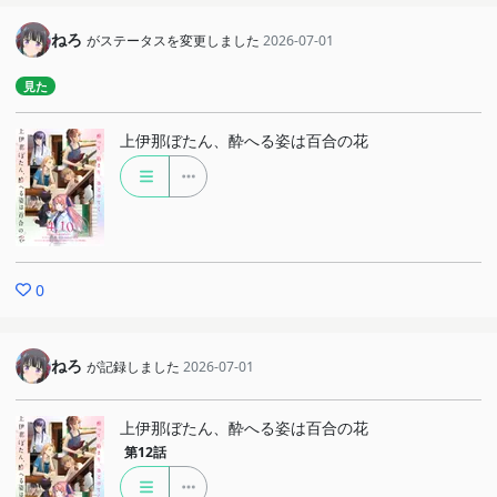
ねろ
がステータスを変更しました
2026-07-01
見た
上伊那ぼたん、酔へる姿は百合の花
0
ねろ
が記録しました
2026-07-01
上伊那ぼたん、酔へる姿は百合の花
第12話