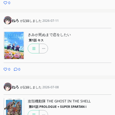
0
ねろ
が記録しました
2026-07-11
きみが死ぬまで恋をしたい
第1話
キス
0
0
ねろ
が記録しました
2026-07-08
攻殻機動隊 THE GHOST IN THE SHELL
第01話
PROLOGUE + SUPER SPARTAN i