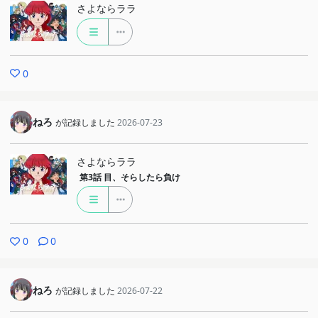
さよならララ
0
ねろ
が記録しました
2026-07-23
さよならララ
第3話
目、そらしたら負け
0
0
ねろ
が記録しました
2026-07-22