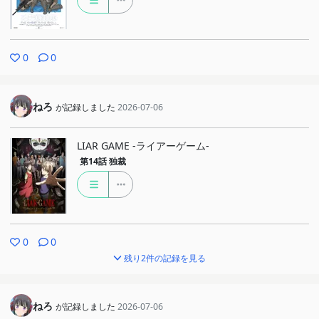
0
0
ねろ
が記録しました
2026-07-06
LIAR GAME -ライアーゲーム-
第14話
独裁
0
0
残り2件の記録を見る
ねろ
が記録しました
2026-07-06