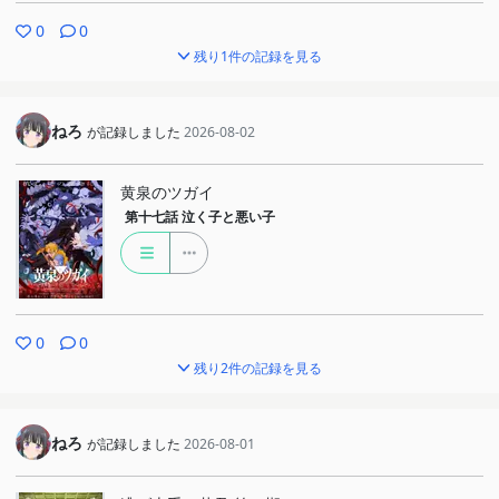
0
0
残り1件の記録を見る
ねろ
が記録しました
2026-08-02
黄泉のツガイ
第十七話
泣く子と悪い子
0
0
残り2件の記録を見る
ねろ
が記録しました
2026-08-01