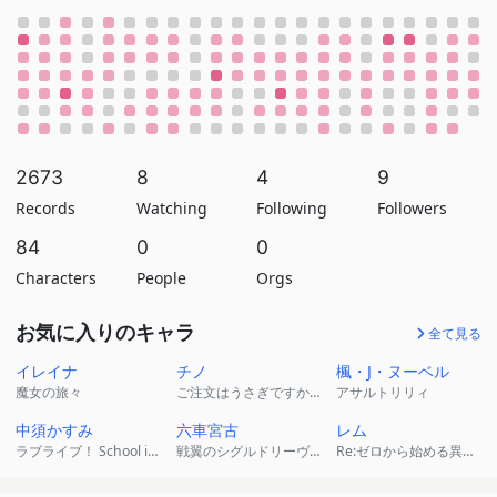
2673
8
4
9
Records
Watching
Following
Followers
84
0
0
Characters
People
Orgs
お気に入りのキャラ
全て見る
イレイナ
チノ
楓・J・ヌーベル
魔女の旅々
ご注文はうさぎですか？
アサルトリリィ
中須かすみ
六車宮古
レム
ラブライブ！ School idol project
戦翼のシグルドリーヴァ
Re:ゼロから始める異世界生活