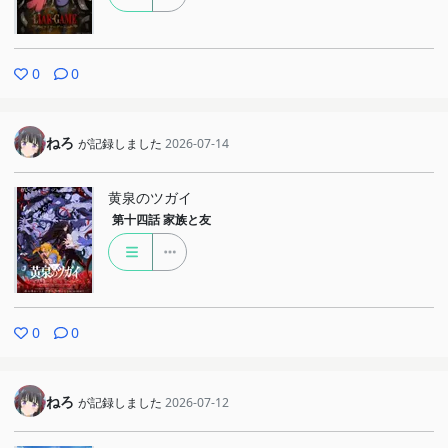
0
0
ねろ
が記録しました
2026-07-14
黄泉のツガイ
第十四話
家族と友
0
0
ねろ
が記録しました
2026-07-12