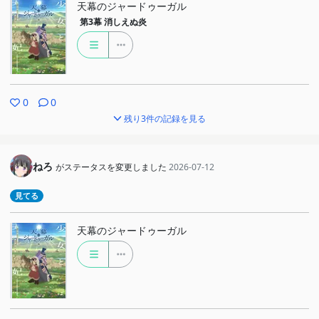
天幕のジャードゥーガル
第3幕
消しえぬ炎
0
0
残り3件の記録を見る
ねろ
がステータスを変更しました
2026-07-12
見てる
天幕のジャードゥーガル