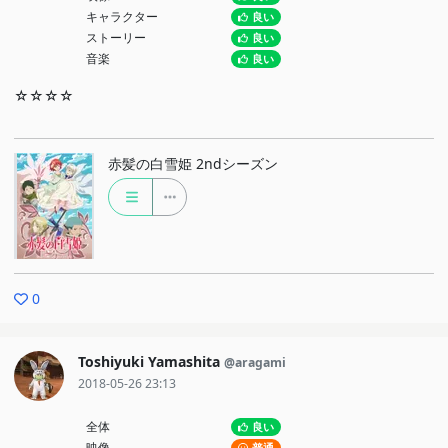
キャラクター
良い
ストーリー
良い
音楽
良い
☆☆☆☆
赤髪の白雪姫 2ndシーズン
0
Toshiyuki Yamashita
@aragami
2018-05-26 23:13
全体
良い
映像