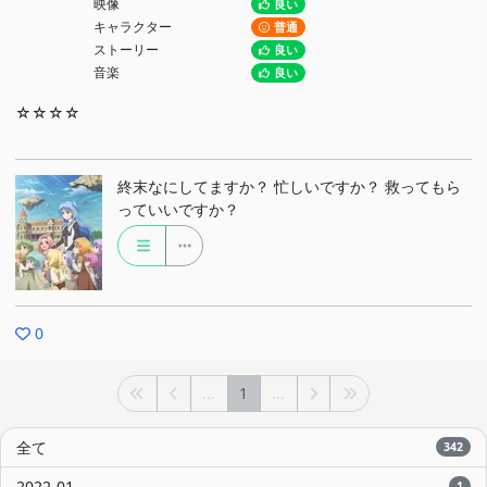
映像
良い
キャラクター
普通
ストーリー
良い
音楽
良い
☆☆☆☆
終末なにしてますか？ 忙しいですか？ 救ってもら
っていいですか？
0
...
1
...
全て
342
2022-01
1