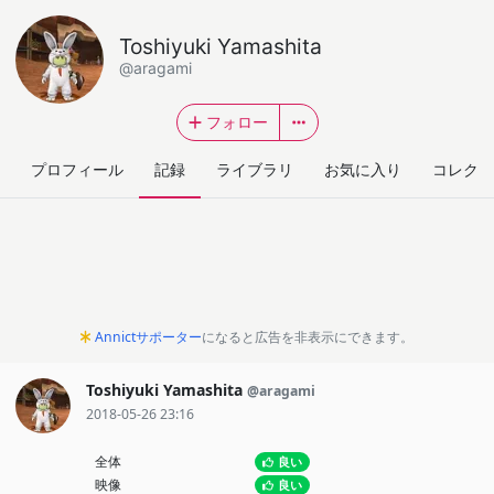
Toshiyuki Yamashita
@aragami
フォロー
プロフィール
記録
ライブラリ
お気に入り
コレクシ
Annictサポーター
になると広告を非表示にできます。
Toshiyuki Yamashita
@aragami
2018-05-26 23:16
全体
良い
映像
良い