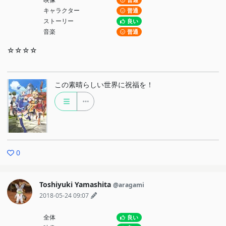
普通
キャラクター
普通
ストーリー
良い
音楽
普通
☆☆☆☆
この素晴らしい世界に祝福を！
0
Toshiyuki Yamashita
@aragami
2018-05-24 09:07
全体
良い