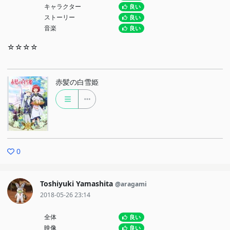
キャラクター
良い
ストーリー
良い
音楽
良い
☆☆☆☆
赤髪の白雪姫
0
Toshiyuki Yamashita
@aragami
2018-05-26 23:14
全体
良い
映像
良い