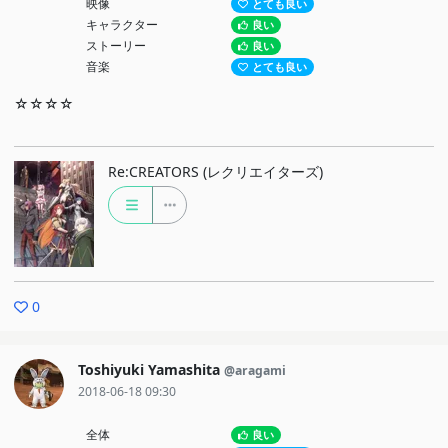
映像
とても良い
キャラクター
良い
ストーリー
良い
音楽
とても良い
☆☆☆☆
Re:CREATORS (レクリエイターズ)
0
Toshiyuki Yamashita
@aragami
2018-06-18 09:30
全体
良い