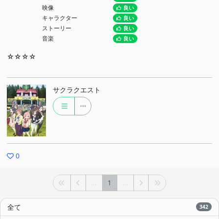
映像
良い
キャラクター
良い
ストーリー
良い
音楽
良い
☆☆☆☆
サクラクエスト
0
...
1
...
全て
342