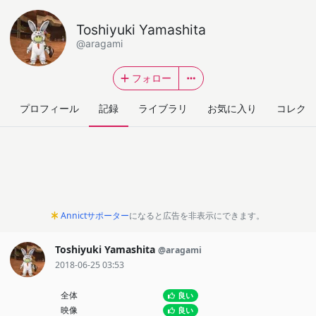
Toshiyuki Yamashita
@aragami
フォロー
プロフィール
記録
ライブラリ
お気に入り
コレクシ
Annictサポーター
になると広告を非表示にできます。
Toshiyuki Yamashita
@aragami
2018-06-25 03:53
全体
良い
映像
良い