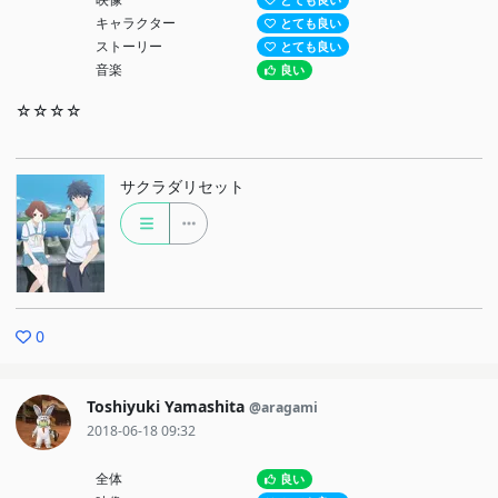
とても良い
キャラクター
とても良い
ストーリー
とても良い
音楽
良い
☆☆☆☆
サクラダリセット
0
Toshiyuki Yamashita
@aragami
2018-06-18 09:32
全体
良い