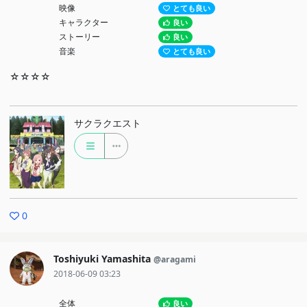
映像
とても良い
キャラクター
良い
ストーリー
良い
音楽
とても良い
☆☆☆☆
サクラクエスト
0
Toshiyuki Yamashita
@aragami
2018-06-09 03:23
全体
良い