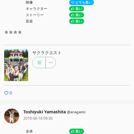
映像
とても良い
キャラクター
良い
ストーリー
良い
音楽
良い
☆☆☆☆
サクラクエスト
0
Toshiyuki Yamashita
@aragami
2018-06-18 09:30
全体
良い