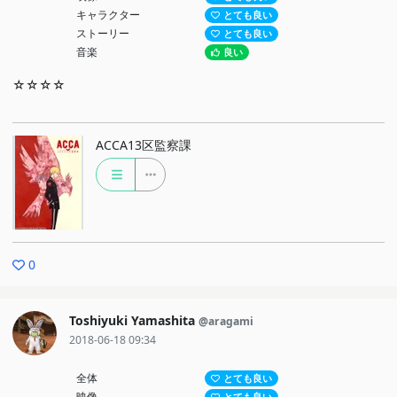
キャラクター
とても良い
ストーリー
とても良い
音楽
良い
☆☆☆☆
ACCA13区監察課
0
Toshiyuki Yamashita
@aragami
2018-06-18 09:34
全体
とても良い
映像