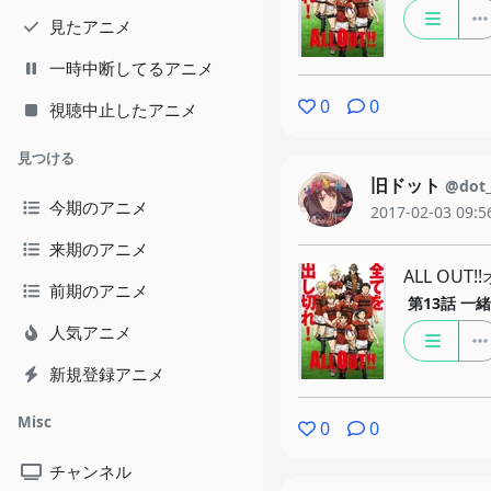
見たアニメ
一時中断してるアニメ
0
0
視聴中止したアニメ
見つける
旧ドット
@dot
今期のアニメ
2017-02-03 09:5
来期のアニメ
ALL OUT
前期のアニメ
第13話
一緒
人気アニメ
新規登録アニメ
Misc
0
0
チャンネル