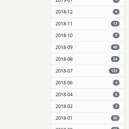
2019-01
2018-12
6
2018-11
13
2018-10
9
2018-09
40
2018-08
24
2018-07
122
2018-06
4
2018-04
8
2018-02
3
2018-01
20