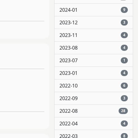
2024-01
9
2023-12
3
2023-11
4
2023-08
4
2023-07
1
2023-01
4
2022-10
6
2022-09
3
2022-08
28
2022-04
4
2022-03
8