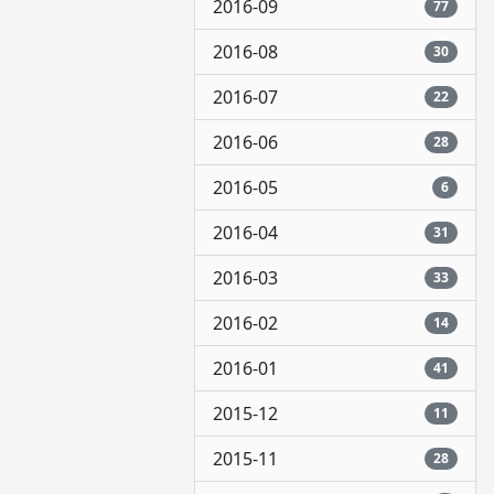
2016-09
77
2016-08
30
2016-07
22
2016-06
28
2016-05
6
2016-04
31
2016-03
33
2016-02
14
2016-01
41
2015-12
11
2015-11
28