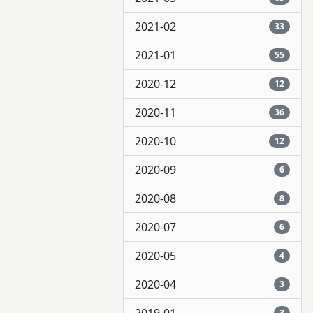
2021-02
33
2021-01
55
2020-12
12
2020-11
36
2020-10
12
2020-09
6
2020-08
8
2020-07
6
2020-05
4
2020-04
3
3