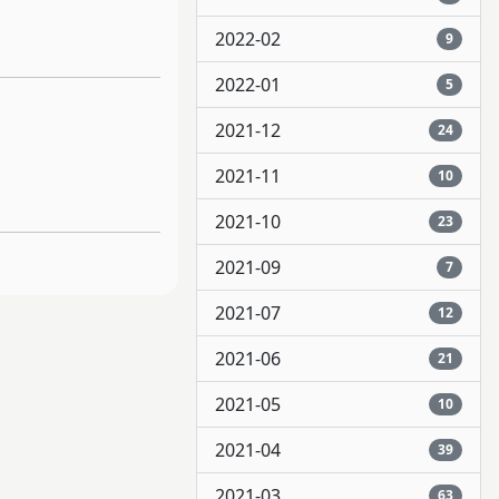
2022-02
9
2022-01
5
2021-12
24
2021-11
10
2021-10
23
2021-09
7
2021-07
12
2021-06
21
2021-05
10
2021-04
39
2021-03
63