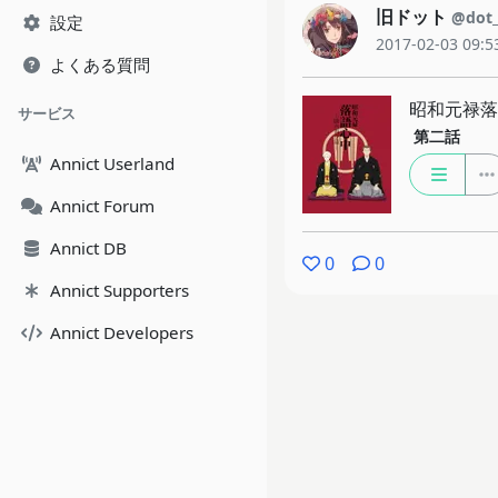
旧ドット
@dot
設定
2017-02-03 09:5
よくある質問
昭和元禄落
サービス
第二話
Annict Userland
Annict Forum
Annict DB
0
0
Annict Supporters
Annict Developers