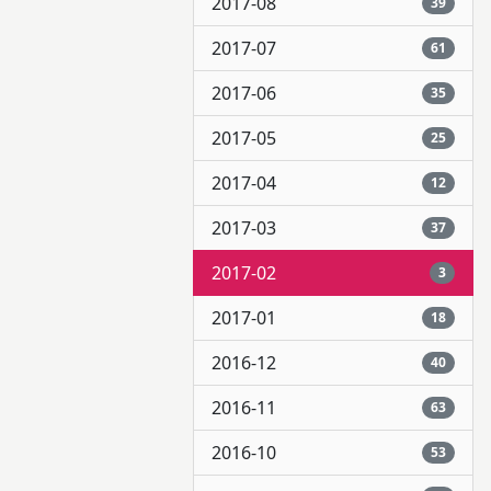
2017-08
39
2017-07
61
2017-06
35
2017-05
25
2017-04
12
2017-03
37
2017-02
3
2017-01
18
2016-12
40
2016-11
63
2016-10
53