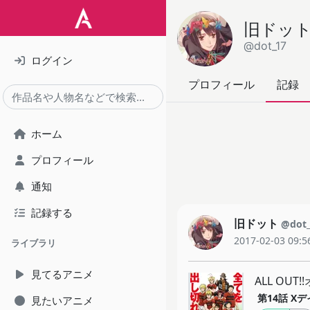
旧ドッ
@dot_17
ログイン
プロフィール
記録
ホーム
プロフィール
通知
記録する
旧ドット
@dot
2017-02-03 09:5
ライブラリ
見てるアニメ
ALL OUT
第14話
Xデ
見たいアニメ