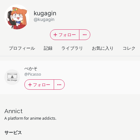
kugagin
@kugagin
フォロー
プロフィール
記録
ライブラリ
お気に入り
コレクシ
ぺかそ
@Picasso
フォロー
Annict
A platform for anime addicts.
サービス