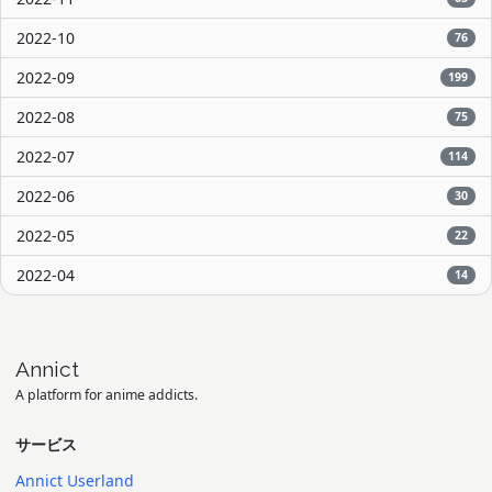
2022-10
76
2022-09
199
2022-08
75
2022-07
114
2022-06
30
2022-05
22
2022-04
14
Annict
A platform for anime addicts.
サービス
Annict Userland