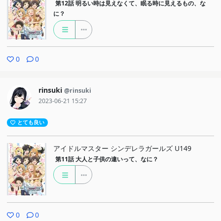
第12話
明るい時は見えなくて、眠る時に見えるもの、な
に？
0
0
rinsuki
@rinsuki
2023-06-21 15:27
とても良い
アイドルマスター シンデレラガールズ U149
第11話
大人と子供の違いって、なに？
0
0