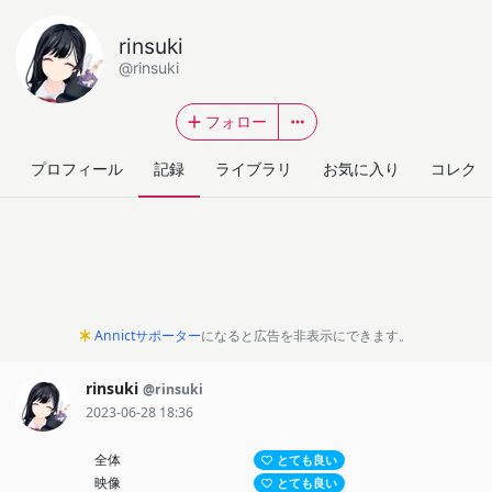
rinsuki
@rinsuki
フォロー
プロフィール
記録
ライブラリ
お気に入り
コレクシ
Annictサポーター
になると広告を非表示にできます。
rinsuki
@rinsuki
2023-06-28 18:36
全体
とても良い
映像
とても良い