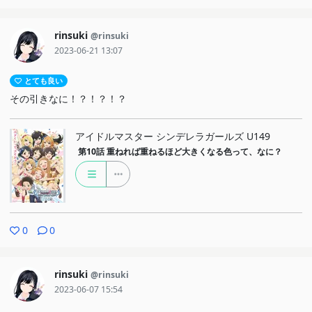
rinsuki
@rinsuki
2023-06-21 13:07
とても良い
その引きなに！？！？！？
アイドルマスター シンデレラガールズ U149
第10話
重ねれば重ねるほど大きくなる色って、なに？
0
0
rinsuki
@rinsuki
2023-06-07 15:54