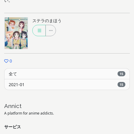
い。
ステラのまほう
0
全て
15
2021-01
15
Annict
A platform for anime addicts.
サービス