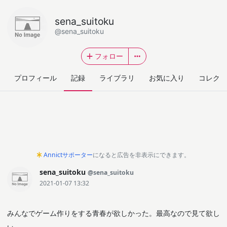
sena_suitoku
@sena_suitoku
フォロー
プロフィール
記録
ライブラリ
お気に入り
コレクシ
Annictサポーター
になると広告を非表示にできます。
sena_suitoku
@sena_suitoku
2021-01-07 13:32
みんなでゲーム作りをする青春が欲しかった。最高なので見て欲し