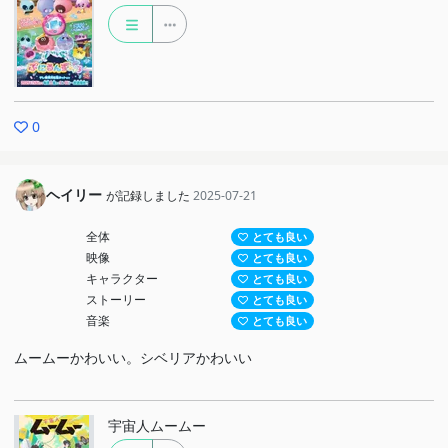
0
ヘイリー
が記録しました
2025-07-21
全体
とても良い
映像
とても良い
キャラクター
とても良い
ストーリー
とても良い
音楽
とても良い
ムームーかわいい。シベリアかわいい
宇宙人ムームー