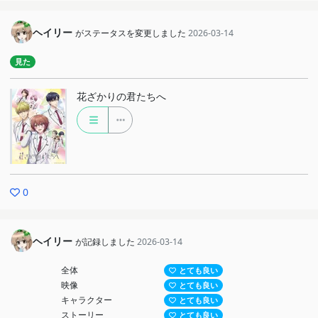
ヘイリー
がステータスを変更しました
2026-03-14
見た
花ざかりの君たちへ
0
ヘイリー
が記録しました
2026-03-14
全体
とても良い
映像
とても良い
キャラクター
とても良い
ストーリー
とても良い