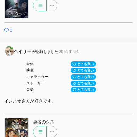
0
ヘイリー
が記録しました
2026-01-24
全体
とても良い
映像
とても良い
キャラクター
とても良い
ストーリー
とても良い
音楽
とても良い
イシノオさんが好きです。
勇者のクズ