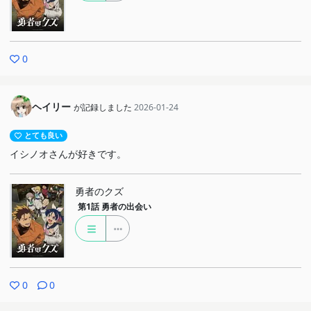
0
ヘイリー
が記録しました
2026-01-24
とても良い
イシノオさんが好きです。
勇者のクズ
第1話
勇者の出会い
0
0