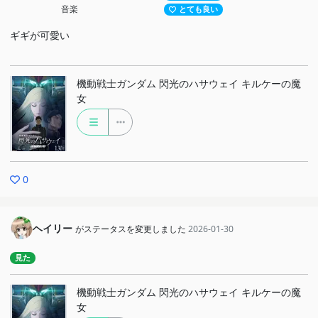
音楽
とても良い
ギギが可愛い
機動戦士ガンダム 閃光のハサウェイ キルケーの魔
女
0
ヘイリー
がステータスを変更しました
2026-01-30
見た
機動戦士ガンダム 閃光のハサウェイ キルケーの魔
女