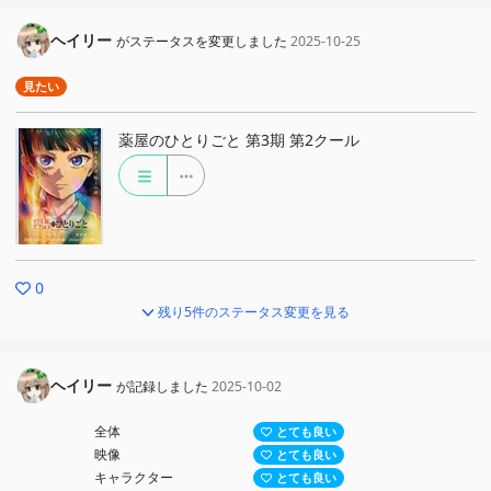
ヘイリー
がステータスを変更しました
2025-10-25
見たい
薬屋のひとりごと 第3期 第2クール
0
残り5件のステータス変更を見る
ヘイリー
が記録しました
2025-10-02
全体
とても良い
映像
とても良い
キャラクター
とても良い