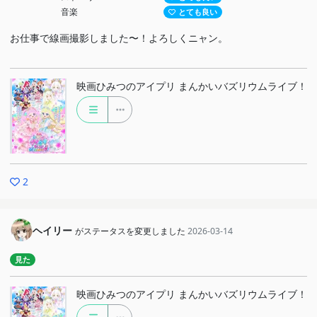
音楽
とても良い
お仕事で線画撮影しました〜！よろしくニャン。
映画ひみつのアイプリ まんかいバズリウムライブ！
2
ヘイリー
がステータスを変更しました
2026-03-14
見た
映画ひみつのアイプリ まんかいバズリウムライブ！