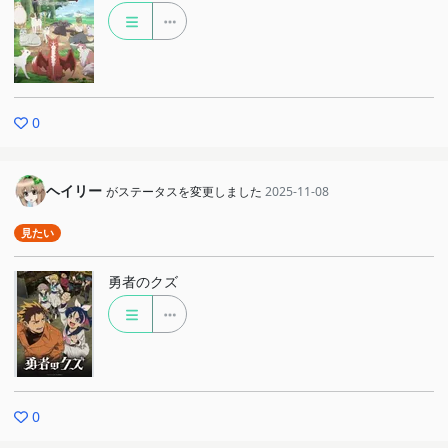
0
ヘイリー
がステータスを変更しました
2025-11-08
見たい
勇者のクズ
0