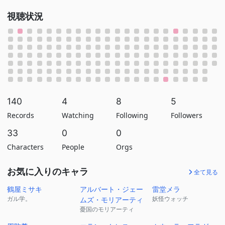
視聴状況
140
4
8
5
Records
Watching
Following
Followers
33
0
0
Characters
People
Orgs
お気に入りのキャラ
全て見る
鶴屋ミサキ
アルバート・ジェー
雷堂メラ
ガル学。
妖怪ウォッチ
ムズ・モリアーティ
憂国のモリアーティ