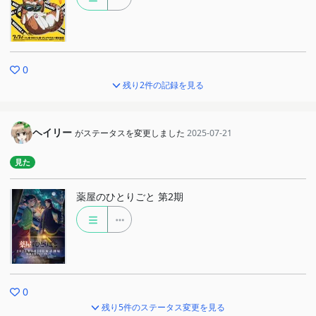
0
残り2件の記録を見る
ヘイリー
がステータスを変更しました
2025-07-21
見た
薬屋のひとりごと 第2期
0
残り5件のステータス変更を見る