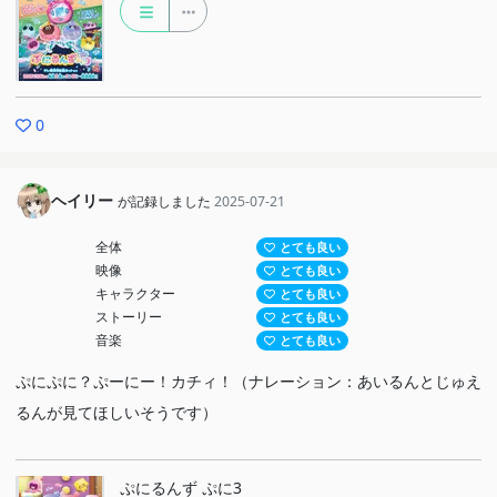
0
ヘイリー
が記録しました
2025-07-21
全体
とても良い
映像
とても良い
キャラクター
とても良い
ストーリー
とても良い
音楽
とても良い
ぷにぷに？ぷーにー！カチィ！（ナレーション：あいるんとじゅえ
るんが見てほしいそうです）
ぷにるんず ぷに3