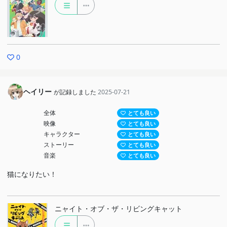
0
ヘイリー
が記録しました
2025-07-21
全体
とても良い
映像
とても良い
キャラクター
とても良い
ストーリー
とても良い
音楽
とても良い
猫になりたい！
ニャイト・オブ・ザ・リビングキャット