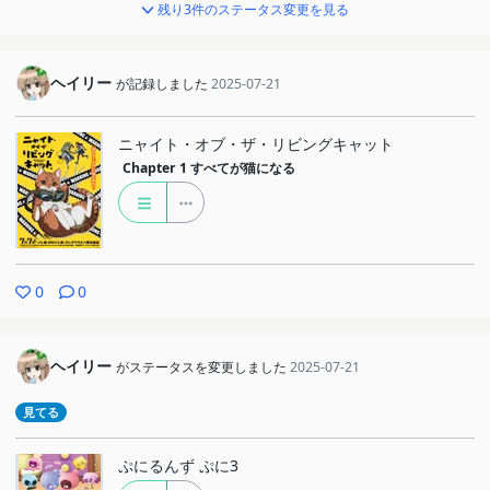
残り3件のステータス変更を見る
ヘイリー
が記録しました
2025-07-21
ニャイト・オブ・ザ・リビングキャット
Chapter 1
すべてが猫になる
0
0
ヘイリー
がステータスを変更しました
2025-07-21
見てる
ぷにるんず ぷに3