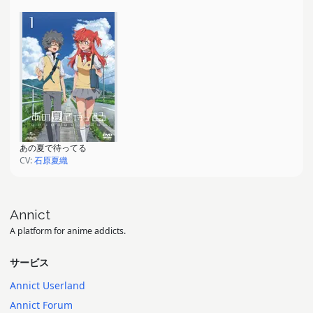
あの夏で待ってる
CV:
石原夏織
Annict
A platform for anime addicts.
サービス
Annict Userland
Annict Forum