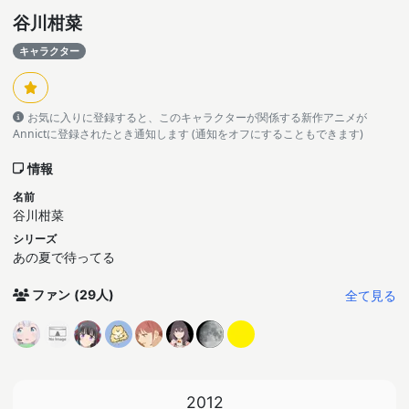
谷川柑菜
キャラクター
お気に入りに登録すると、このキャラクターが関係する新作アニメが
Annictに登録されたとき通知します (通知をオフにすることもできます)
情報
名前
谷川柑菜
シリーズ
あの夏で待ってる
全て見る
ファン
(29人)
2012