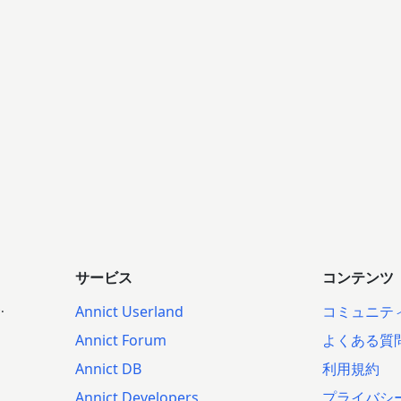
サービス
コンテンツ
.
Annict Userland
コミュニテ
Annict Forum
よくある質
Annict DB
利用規約
Annict Developers
プライバシ