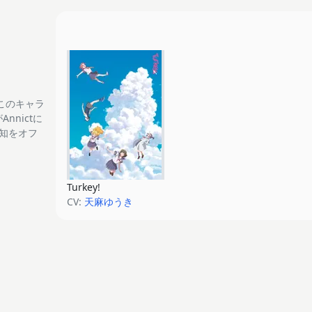
このキャラ
nnictに
通知をオフ
Turkey!
CV:
天麻ゆうき