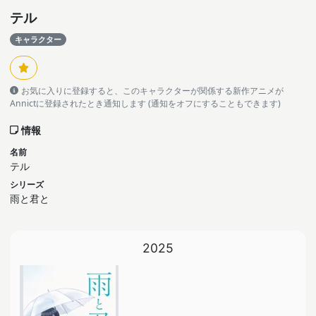
テル
キャラクター
お気に入りに登録すると、このキャラクターが関係する新作アニメが
Annictに登録されたとき通知します (通知をオフにすることもできます)
情報
名前
テル
シリーズ
雨と君と
2025