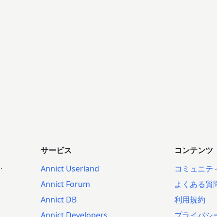
サービス
コンテンツ
.
Annict Userland
コミュニテ
Annict Forum
よくある質
Annict DB
利用規約
Annict Developers
プライバシ