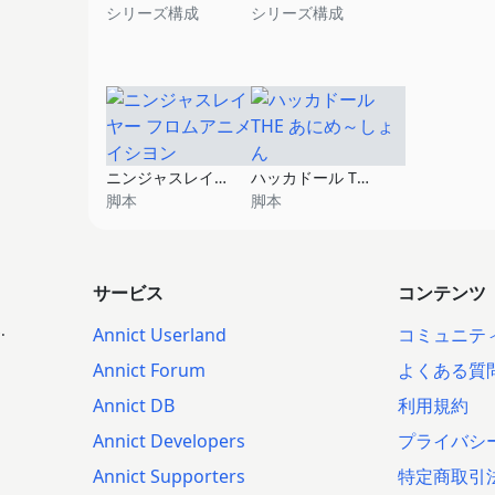
シリーズ構成
シリーズ構成
ニンジャスレイヤー フロムアニメイシヨン
ハッカドール THE あにめ～しょん
脚本
脚本
サービス
コンテンツ
.
Annict Userland
コミュニテ
Annict Forum
よくある質
Annict DB
利用規約
Annict Developers
プライバシ
Annict Supporters
特定商取引