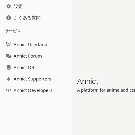
設定
よくある質問
サービス
Annict Userland
Annict Forum
Annict DB
Annict Supporters
Annict
Annict Developers
A platform for anime addicts