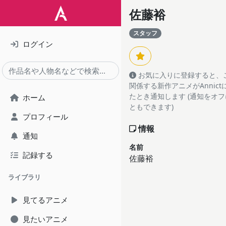
佐藤裕
スタッフ
ログイン
お気に入りに登録すると、
関係する新作アニメがAnnic
たとき通知します (通知をオ
ホーム
ともできます)
プロフィール
情報
通知
名前
記録する
佐藤裕
ライブラリ
見てるアニメ
見たいアニメ