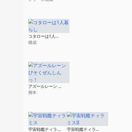
コタローは1人暮らし
構成
アズールレーン びそくぜんしんっ！
脚本
宇宙戦艦ティラミス
宇宙戦艦ティラミスII