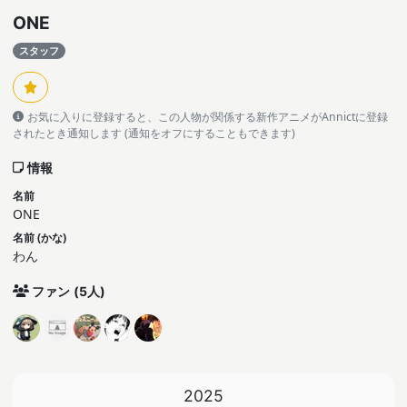
ONE
スタッフ
お気に入りに登録すると、この人物が関係する新作アニメがAnnictに登録
されたとき通知します (通知をオフにすることもできます)
情報
名前
ONE
名前 (かな)
わん
ファン
(5人)
2025