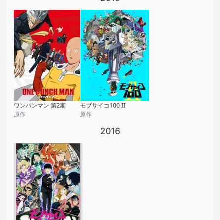
ワンパンマン 第2期
モブサイコ100 II
原作
原作
2016