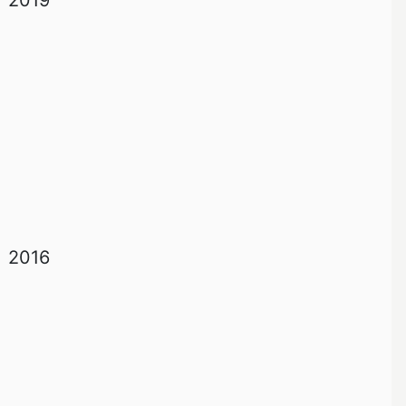
2019
2016