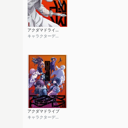
アクダマドライブ第6巻映像特典#12ディレクターズカット「カンゼンバン」
キャラクターデザイン
アクダマドライブ
キャラクターデザイン