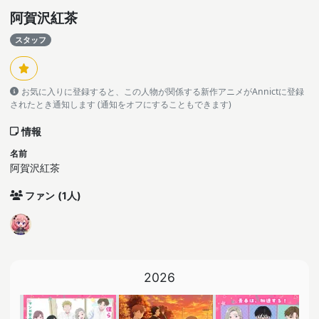
阿賀沢紅茶
スタッフ
お気に入りに登録すると、この人物が関係する新作アニメがAnnictに登録
されたとき通知します (通知をオフにすることもできます)
情報
名前
阿賀沢紅茶
ファン
(1人)
2026