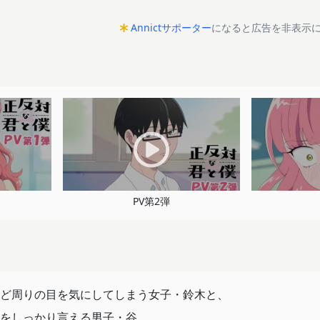
Annictサポーター
になると広告を非表示
PV第2弾
ど周りの目を気にしてしまう女子・鈴木と、
をしっかり言える男子・谷。