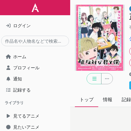
ログイン
ホーム
プロフィール
通知
記録する
トップ
情報
記録
ライブラリ
見てるアニメ
見たいアニメ