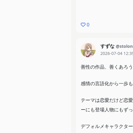
0
すずな
@stolon
2026-07-04 12:3
善性の作品、善くあろう
感情の言語化から一歩も
テーマは恋愛だけど恋愛
ーにも登場人物にもずっ
デフォルメキャラクター