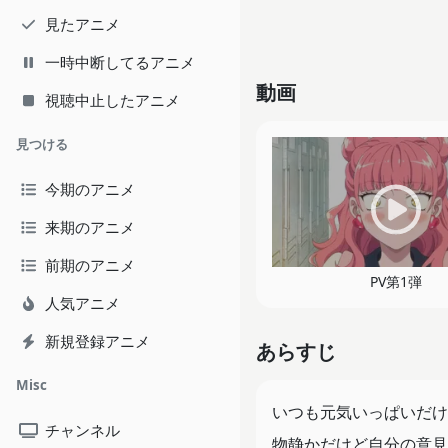
見たアニメ
一時中断してるアニメ
動画
視聴中止したアニメ
見つける
今期のアニメ
来期のアニメ
前期のアニメ
PV第1弾
人気アニメ
新規登録アニメ
あらすじ
Misc
いつも元気いっぱいだけ
チャンネル
物静かだけど自分の意見