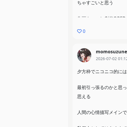
ちゃすごいと思う
作画もいいし劇伴OPE
0
momosuzune
2026-07-02 01:1
夕方枠でニコニコ的には
最初引っ張るのかと思っ
思える
人間の心情描写メインで