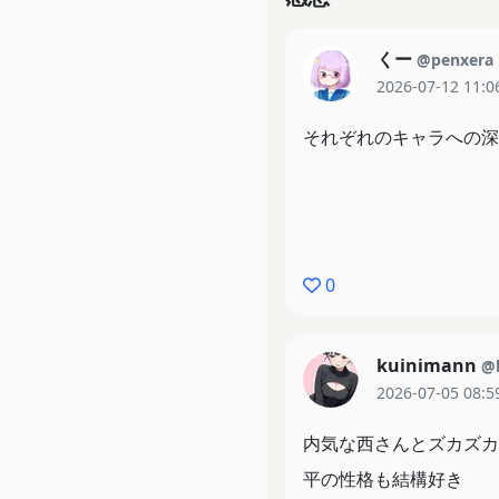
くー
@penxera
2026-07-12 11:0
それぞれのキャラへの深
0
kuinimann
@
2026-07-05 08:5
内気な西さんとズカズカ
平の性格も結構好き