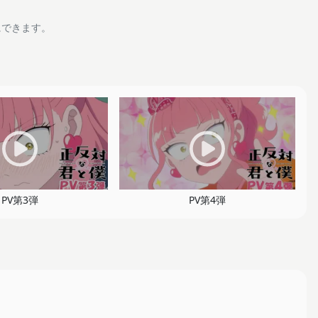
にできます。
PV第3弾
PV第4弾