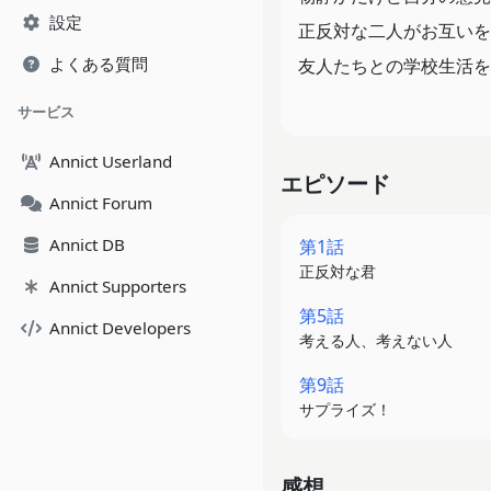
設定
正反対な二人がお互いを
よくある質問
友人たちとの学校生活を
サービス
Annict Userland
エピソード
Annict Forum
Annict DB
第1話
正反対な君
Annict Supporters
第5話
Annict Developers
考える人、考えない人
第9話
サプライズ！
感想