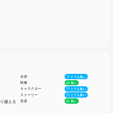
どぎまぎ
全体
とても良い
映像
良い
キャラクター
とても良い
ストーリー
とても良い
すね。
音楽
り越える
良い
の後頑張