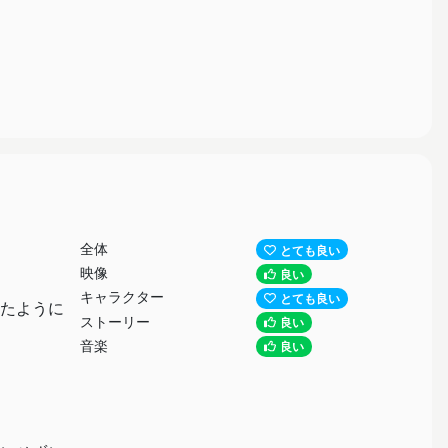
全体
とても良い
映像
良い
キャラクター
とても良い
たように
ストーリー
良い
音楽
良い