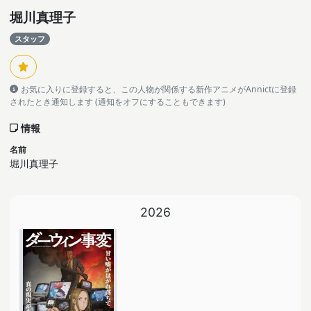
堀川真理子
スタッフ
お気に入りに登録すると、この人物が関係する新作アニメがAnnictに登録
されたとき通知します (通知をオフにすることもできます)
情報
名前
堀川真理子
2026