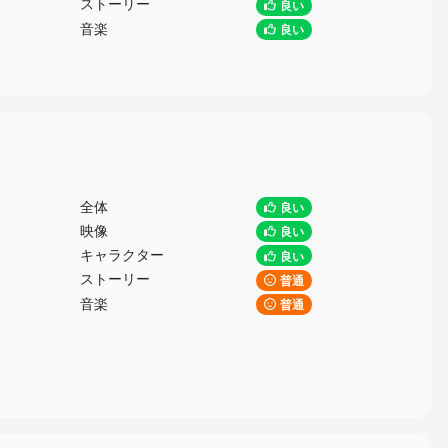
ストーリー
良い
音楽
良い
全体
良い
映像
良い
キャラクター
良い
ストーリー
普通
音楽
普通