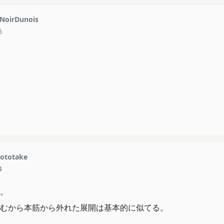
NoirDunois
6
ototake
4
。
むから本筋から外れた展開は基本的に似てる。