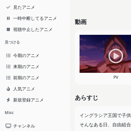
見たアニメ
一時中断してるアニメ
動画
視聴中止したアニメ
見つける
今期のアニメ
来期のアニメ
PV
前期のアニメ
人気アニメ
あらすじ
新規登録アニメ
Misc
イングラシア王国で子供
そんなある日、自由組合
チャンネル