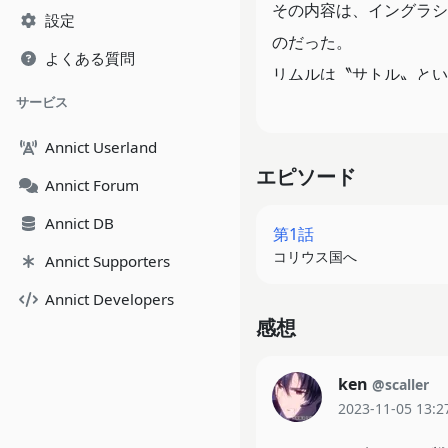
その内容は、イングラシ
設定
のだった。
よくある質問
リムルは〝サトル〟とい
サービス
だが、事態は一国の王位
Annict Userland
エピソード
Annict Forum
Annict DB
第1話
コリウス国へ
Annict Supporters
Annict Developers
感想
ken
@scaller
2023-11-05 13:2