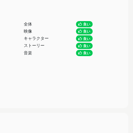
全体
良い
映像
良い
キャラクター
良い
ストーリー
良い
音楽
良い