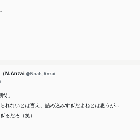
。
N.Anzai
@Noah_Anzai
8
期待。
られないとは言え、詰め込みすぎだよねとは思うが…
ぎるだろ（笑）