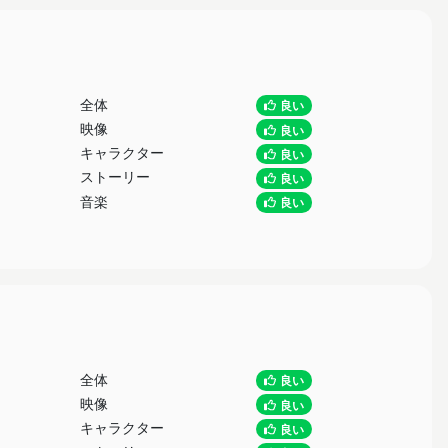
全体
良い
映像
良い
キャラクター
良い
ストーリー
良い
音楽
良い
全体
良い
映像
良い
キャラクター
良い