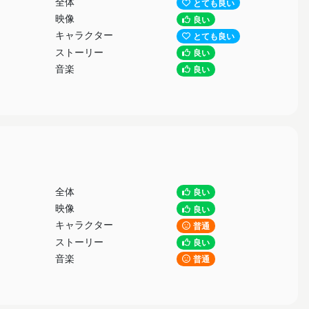
全体
とても良い
映像
良い
キャラクター
とても良い
ストーリー
良い
音楽
良い
全体
良い
映像
良い
キャラクター
普通
ストーリー
良い
音楽
普通