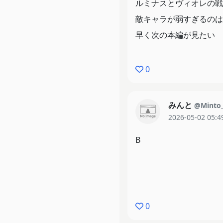
ルミナスとヴィオレの戦
敵キャラが弱すぎるのは
早く次の本編が見たい
0
みんと
@Minto
2026-05-02 05:4
B
0