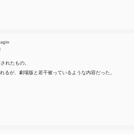
agin
1
信されたもの。
れるが、劇場版と若干被っているような内容だった。