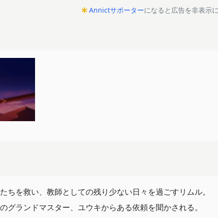
Annictサポーター
になると広告を非表示
たちを救い、教師としての残り少ない日々を過ごすリムル。
のグランドマスター、ユウキからある依頼を聞かされる。