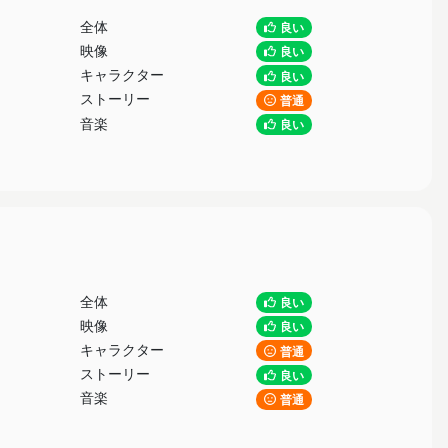
全体
良い
映像
良い
キャラクター
良い
ストーリー
普通
音楽
良い
全体
良い
映像
良い
キャラクター
普通
ストーリー
良い
音楽
普通