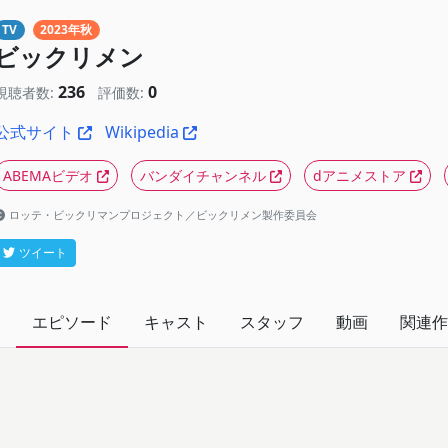
TV
2023年秋
ビックリメン
236
0
視聴者数:
評価数:
公式サイト
Wikipedia
ABEMAビデオ
バンダイチャンネル
dアニメストア
ロッテ・ビックリマンプロジェクト／ビックリメン製作委員会
ツイート
エピソード
キャスト
スタッフ
動画
関連作