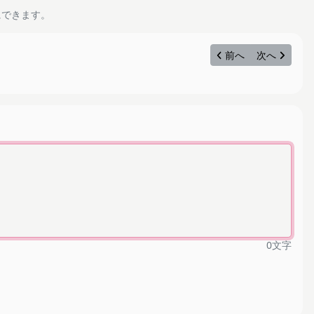
にできます。
前へ
次へ
0
文字