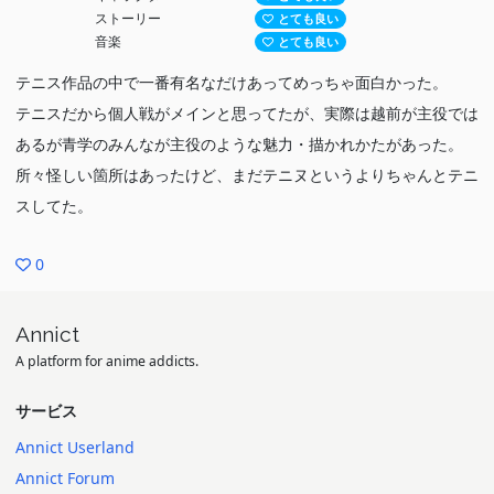
ストーリー
とても良い
音楽
とても良い
テニス作品の中で一番有名なだけあってめっちゃ面白かった。
テニスだから個人戦がメインと思ってたが、実際は越前が主役では
あるが青学のみんなが主役のような魅力・描かれかたがあった。
所々怪しい箇所はあったけど、まだテニヌというよりちゃんとテニ
スしてた。
0
Annict
A platform for anime addicts.
サービス
Annict Userland
Annict Forum