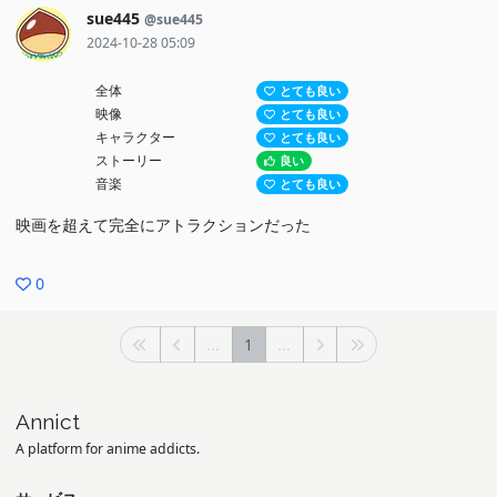
sue445
@sue445
2024-10-28 05:09
全体
とても良い
映像
とても良い
キャラクター
とても良い
ストーリー
良い
音楽
とても良い
映画を超えて完全にアトラクションだった
0
...
1
...
Annict
A platform for anime addicts.