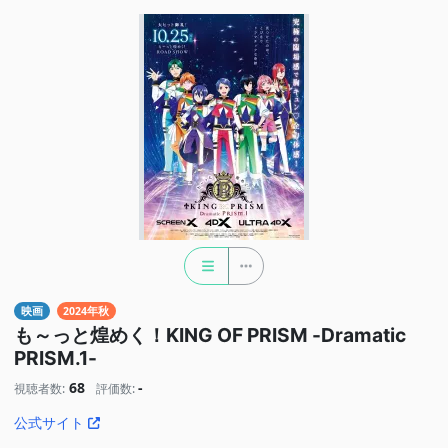
映画
2024年秋
も～っと煌めく！KING OF PRISM -Dramatic
PRISM.1-
68
-
視聴者数:
評価数:
公式サイト