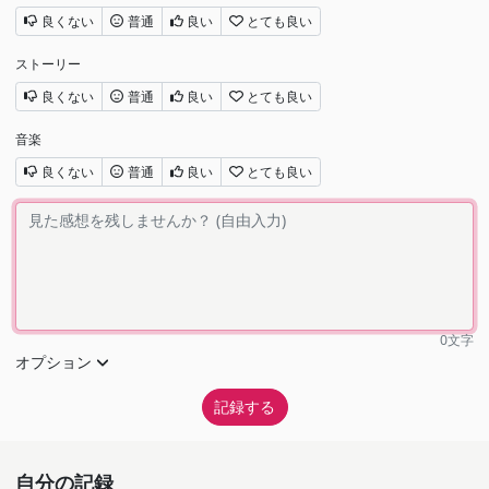
良くない
普通
良い
とても良い
ストーリー
良くない
普通
良い
とても良い
音楽
良くない
普通
良い
とても良い
0
文字
オプション
自分の記録