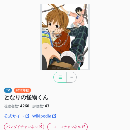
TV
2012年秋
となりの怪物くん
4260
43
視聴者数:
評価数:
公式サイト
Wikipedia
バンダイチャンネル
ニコニコチャンネル