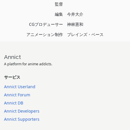
監督
編集
今井大介
CGプロデューサー
神林憲和
アニメーション制作
ブレインズ・ベース
Annict
A platform for anime addicts.
サービス
Annict Userland
Annict Forum
Annict DB
Annict Developers
Annict Supporters