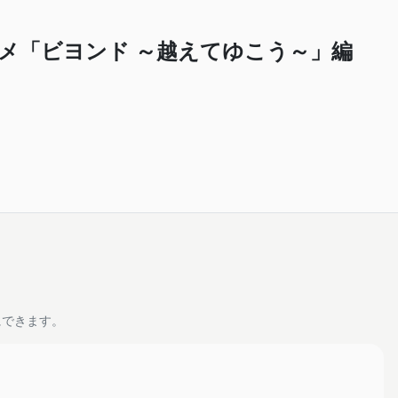
メ「ビヨンド ～越えてゆこう～」編
にできます。