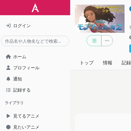
ログイン
ホーム
トップ
情報
記録
プロフィール
通知
記録する
ライブラリ
見てるアニメ
見たいアニメ