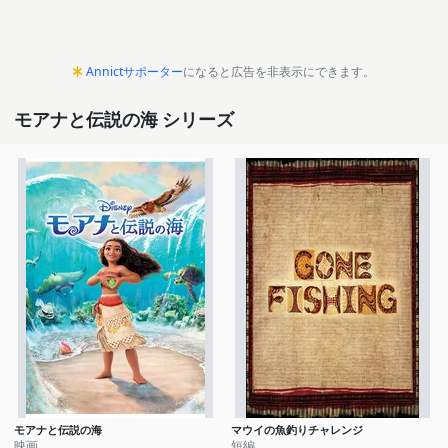
Annictサポーター
になると広告を非表示にできます。
モアナと伝説の海 シリーズ
モアナと伝説の海
マウイの魚釣りチャレンジ
映画
短編