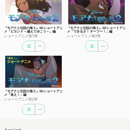
『モアナと伝説の海２』3Dショートアニ
『モアナと伝説の海２』3Dショートアニ
メ「ビヨンド ～越えてゆこう～」編
メ「できるさ！ チーフー！」編
ショートアニメ第1弾
ショートアニメ第2弾
『モアナと伝説の海２』3Dショートアニ
メ「迷え！」編
ショートアニメ第2弾