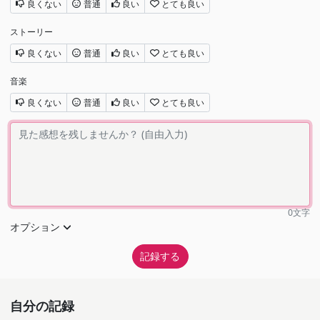
良くない
普通
良い
とても良い
ストーリー
良くない
普通
良い
とても良い
音楽
良くない
普通
良い
とても良い
0
文字
オプション
自分の記録