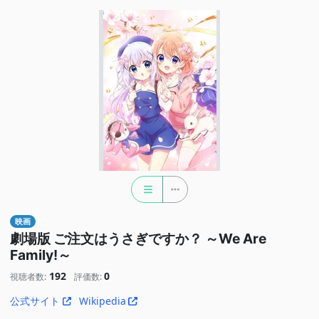
映画
劇場版 ご注文はうさぎですか？ ～We Are
Family!～
192
0
視聴者数:
評価数:
公式サイト
Wikipedia