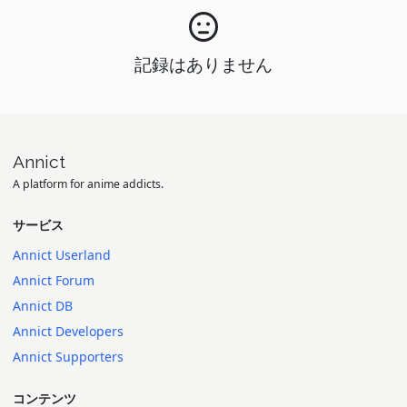
記録はありません
Annict
A platform for anime addicts.
サービス
Annict Userland
Annict Forum
Annict DB
Annict Developers
Annict Supporters
コンテンツ