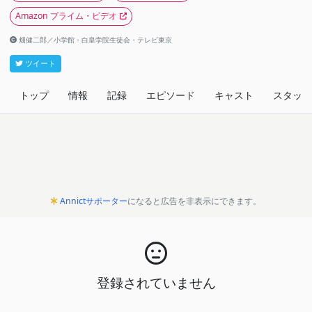
Amazon プライム・ビデオ
畑健二郎／小学館・白皇学院生徒会・テレビ東京
ツイート
トップ
情報
記録
エピソード
キャスト
スタッフ
Annictサポーター
になると広告を非表示にできます。
登録されていません