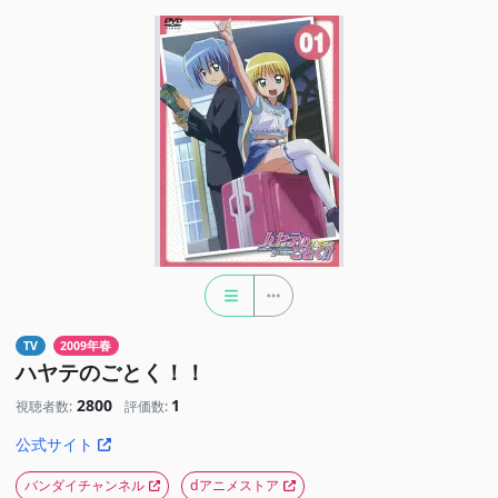
TV
2009年春
ハヤテのごとく！！
2800
1
視聴者数:
評価数:
公式サイト
バンダイチャンネル
dアニメストア