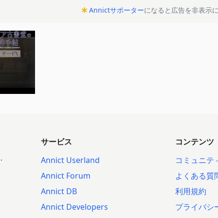
Annictサポーター
になると広告を非表示
サービス
コンテンツ
.
Annict Userland
コミュニテ
Annict Forum
よくある質
Annict DB
利用規約
Annict Developers
プライバシ