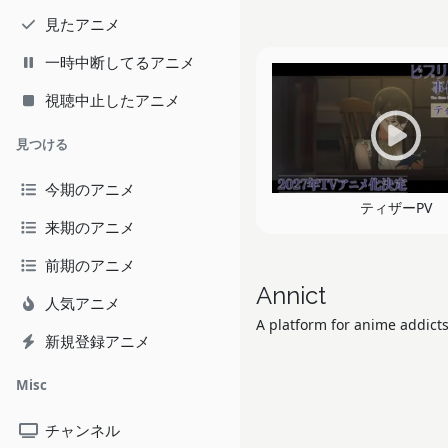
見たアニメ
一時中断してるアニメ
視聴中止したアニメ
見つける
今期のアニメ
ティザーPV
来期のアニメ
前期のアニメ
Annict
人気アニメ
A platform for anime addicts
新規登録アニメ
Misc
チャンネル