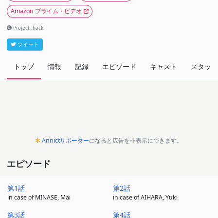
Amazon プライム・ビデオ
Project .hack
ツイート
トップ
情報
記録
エピソード
キャスト
スタッフ
Annictサポーター
になると広告を非表示にできます。
エピソード
第1話
第2話
in case of MINASE, Mai
in case of AIHARA, Yuki
第3話
第4話