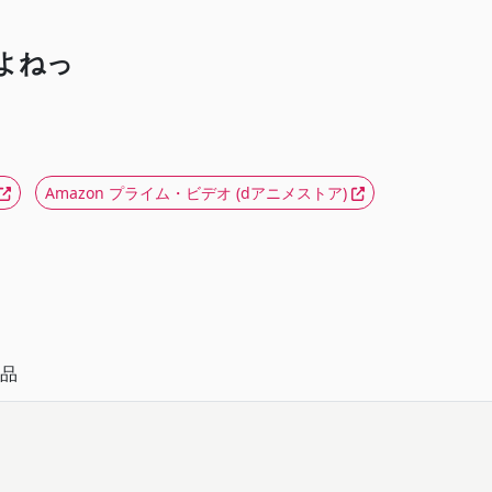
よねっ
Amazon プライム・ビデオ
(dアニメストア)
品