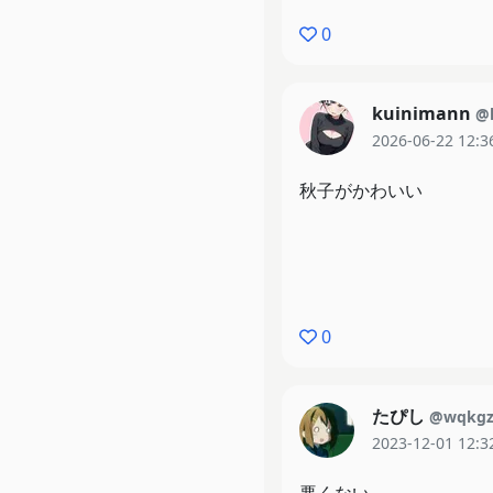
0
kuinimann
@
2026-06-22 12:3
秋子がかわいい
0
たぴし
@wqkg
2023-12-01 12:3