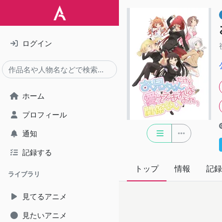
ログイン
ホーム
プロフィール
通知
記録する
トップ
情報
記録
ライブラリ
見てるアニメ
見たいアニメ