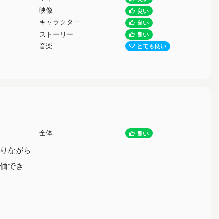
映像
良い
キャラクター
良い
ストーリー
良い
音楽
とても良い
全体
良い
りながら
価でき