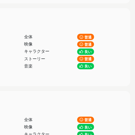
全体
普通
映像
普通
キャラクター
良い
ストーリー
普通
音楽
良い
全体
普通
映像
良い
キャラクター
良い