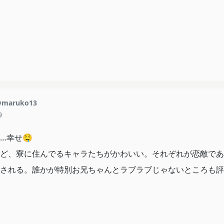
maruko13
9
…幸せ🤤
ど、寮に住んでるキャラたちがかわいい。それぞれが恋敵であ
される。誰かが特別お兄ちゃんとラブラブじゃないところも評