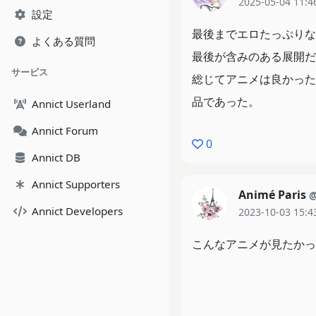
2025-05-04 11:4
設定
最後までエロたっぷりな
よくある質問
最後が含みのある展開だ
サービス
総じてアニメは良かった
品であった。
Annict Userland
Annict Forum
0
Annict DB
Annict Supporters
Animé Paris
@
Annict Developers
2023-10-03 15:4
こんなアニメが見たかっ