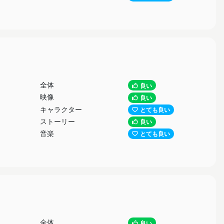
全体
良い
映像
良い
キャラクター
とても良い
ストーリー
良い
音楽
とても良い
全体
良い