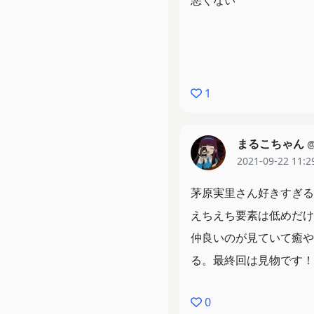
悪くない
1
まるこちゃん
@
2021-09-22 11:2
茅原実里さん好きすぎる
えちえち要素は低めだけ
仲良いのが見ていて癒や
る。最終回は見物です！
0