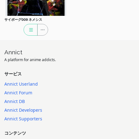
サイボーグ009 ネメシス
Annict
A platform for anime addicts.
サービス
Annict Userland
Annict Forum
Annict DB
Annict Developers
Annict Supporters
コンテンツ