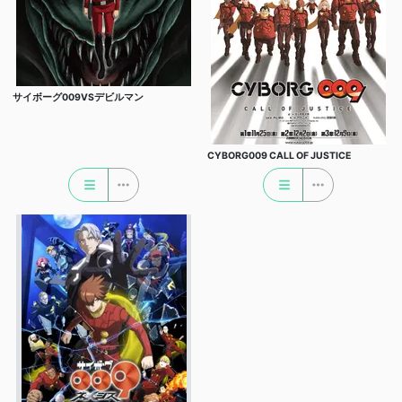
サイボーグ009VSデビルマン
CYBORG009 CALL OF JUSTICE