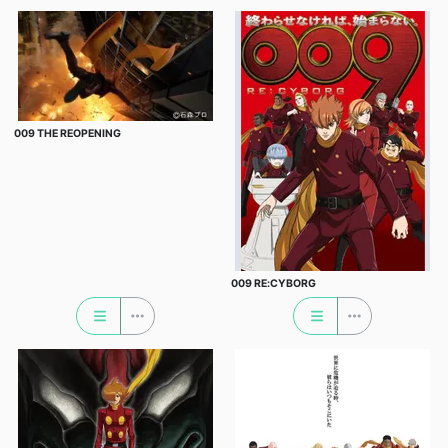
009 THE REOPENING
009 RE:CYBORG