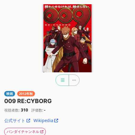
映画
2012年秋
009 RE:CYBORG
310
-
視聴者数:
評価数:
公式サイト
Wikipedia
バンダイチャンネル